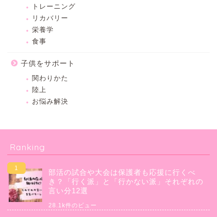
トレーニング
リカバリー
栄養学
食事
子供をサポート
関わりかた
陸上
お悩み解決
Ranking
部活の試合や大会は保護者も応援に行くべ
き？「行く派」と「行かない派」それぞれの
言い分12選
28.1k件のビュー