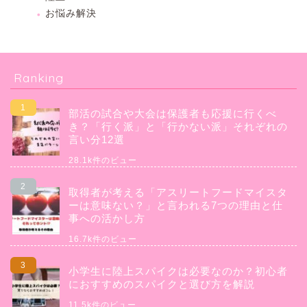
お悩み解決
Ranking
部活の試合や大会は保護者も応援に行くべ
き？「行く派」と「行かない派」それぞれの
言い分12選
28.1k件のビュー
取得者が考える「アスリートフードマイスタ
ーは意味ない？」と言われる7つの理由と仕
事への活かし方
16.7k件のビュー
小学生に陸上スパイクは必要なのか？初心者
におすすめのスパイクと選び方を解説
11.5k件のビュー