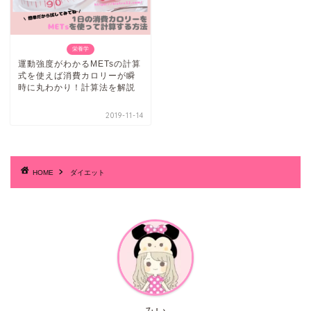
栄養学
運動強度がわかるMETsの計算
式を使えば消費カロリーが瞬
時に丸わかり！計算法を解説
2019-11-14
HOME
ダイエット