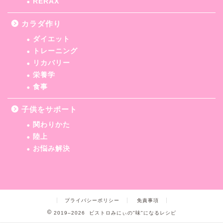
RERAX
カラダ作り
ダイエット
トレーニング
リカバリー
栄養学
食事
子供をサポート
関わりかた
陸上
お悩み解決
プライバシーポリシー
免責事項
2019–2026 ビストロみにぃの"味"になるレシピ