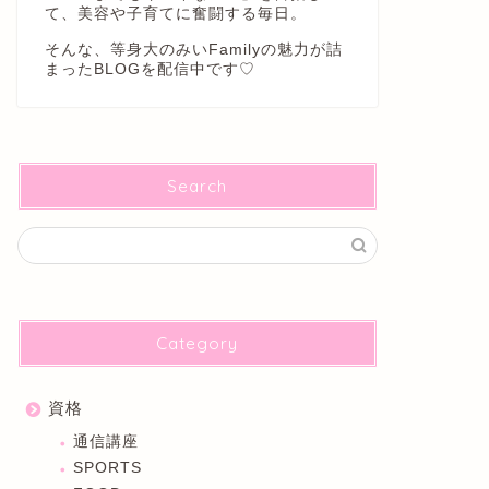
て、美容や子育てに奮闘する毎日。
そんな、等身大のみいFamilyの魅力が詰
まったBLOGを配信中です♡
Search
Category
資格
通信講座
SPORTS