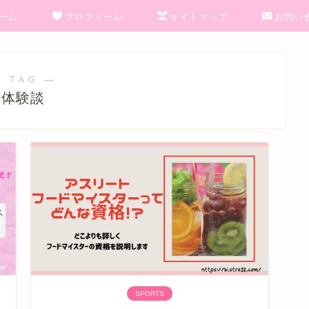
ーム
プロフィール
サイトマップ
お問い
 TAG ―
体験談
SPORTS