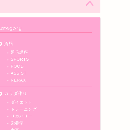
Category
資格
通信講座
SPORTS
FOOD
ASSIST
RERAX
カラダ作り
ダイエット
トレーニング
リカバリー
栄養学