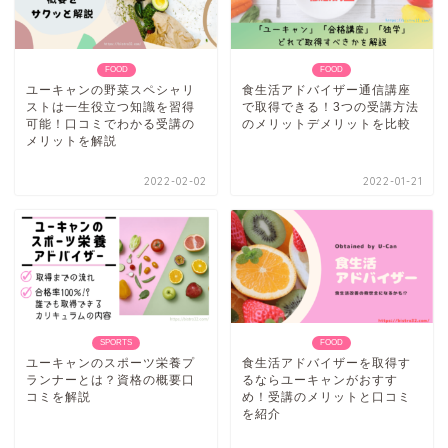
FOOD
FOOD
ユーキャンの野菜スペシャリ
食生活アドバイザー通信講座
ストは一生役立つ知識を習得
で取得できる！3つの受講方法
可能！口コミでわかる受講の
のメリットデメリットを比較
メリットを解説
2022-02-02
2022-01-21
SPORTS
FOOD
ユーキャンのスポーツ栄養プ
食生活アドバイザーを取得す
ランナーとは？資格の概要口
るならユーキャンがおすす
コミを解説
め！受講のメリットと口コミ
を紹介