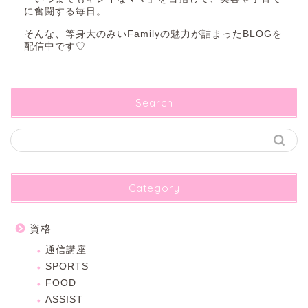
に奮闘する毎日。
そんな、等身大のみいFamilyの魅力が詰まったBLOGを
配信中です♡
Search
Category
資格
通信講座
SPORTS
FOOD
ASSIST