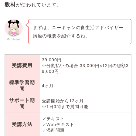
教材
が使われています。
まずは、ユーキャンの食生活アドバイザー
講座の概要を紹介するね。
みいちゃん
39,000円
受講費用
※分割払いの場合 33,000円×12回の総額3
9,600円
標準学習期
4ヶ月
間
サポート期
受講開始から12ヶ月
間
※1日3問まで質問可能
✓テキスト
受講方法
✓Webテキスト
✓添削問題