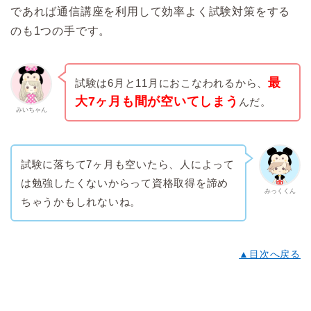
であれば通信講座を利用して効率よく試験対策をする
のも1つの手です。
最
試験は6月と11月におこなわれるから、
大7ヶ月も間が空いてしまう
んだ。
みいちゃん
試験に落ちて7ヶ月も空いたら、人によって
は勉強したくないからって資格取得を諦め
みっくくん
ちゃうかもしれないね。
▲目次へ戻る