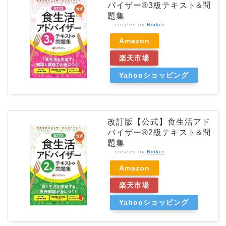
バイザー®3級テキスト&問
題集
created by
Rinker
Amazon
楽天市場
Yahooショッピング
改訂版【公式】食生活アド
バイザー®2級テキスト&問
題集
created by
Rinker
Amazon
楽天市場
Yahooショッピング