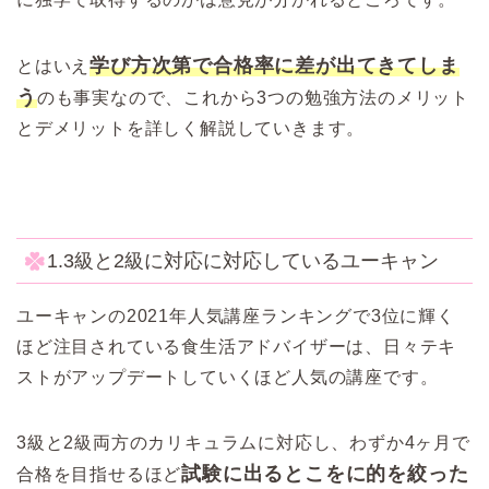
学び方次第で合格率に差が出てきてしま
とはいえ
う
のも事実なので、これから3つの勉強方法のメリット
とデメリットを詳しく解説していきます。
1.3級と2級に対応に対応しているユーキャン
ユーキャンの2021年人気講座ランキングで3位に輝く
ほど注目されている食生活アドバイザーは、日々テキ
ストがアップデートしていくほど人気の講座です。
3級と2級両方のカリキュラムに対応し、わずか4ヶ月で
試験に出るとこをに的を絞った
合格を目指せるほど