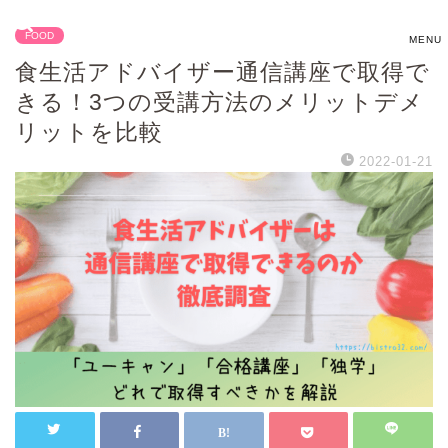
FOOD
食生活アドバイザー通信講座で取得で
きる！3つの受講方法のメリットデメ
リットを比較
2022-01-21