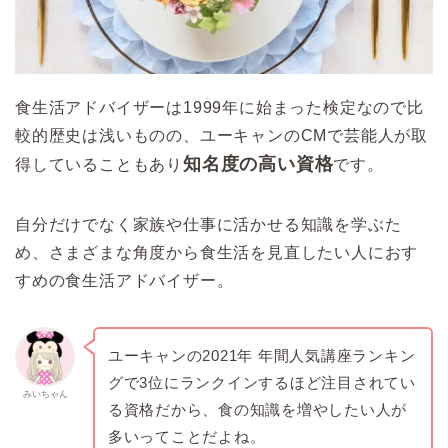
食生活アドバイザーは1999年に始まった検定なので比
較的歴史は浅いものの、ユーキャンのCMで芸能人が取
知名度の高い資格
得していることもあり
です。
自分だけでなく家族や仕事に活かせる知識を学ぶた
め、さまざまな角度から食生活を見直したい人におす
すめの食生活アドバイザー。
ユーキャンの2021年 年間人気講座ランキン
グで3位にランクインするほど注目されてい
みいちゃん
る資格だから、食の知識を増やしたい人が
多いってことだよね。