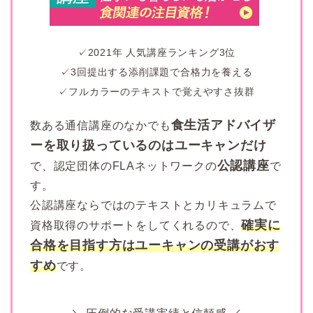
✓2021年 人気講座ランキング3位
✓3回提出する添削課題で合格力を養える
✓フルカラーのテキストで覚えやすさ抜群
食生活アドバイザ
数ある通信講座のなかでも
ーを取り扱っているのはユーキャンだけ
公認講座
で、認定団体のFLAネットワークの
で
す。
公認講座ならではのテキストとカリキュラムで
確実に
資格取得のサポートをしてくれるので、
合格を目指す方はユーキャンの受講がおす
すめ
です。