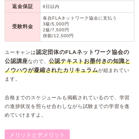
返金保証
8日以内
各自FLAネットワーク協会に支払う
3級/5,000円
受験料金
2級/7,500円
併願/12,500円
認定団体のFLAネットワーク協会の
ユーキャンは
公認講座
公認テキストお墨付きの知識と
なので、
ノウハウが凝縮されたカリキュラム
が組まれてい
ます。
合格までのスケジュールも掲載されているので、学習
の進捗状況を照らせ合わしながら試験までの学習を進
めていけますよ。
メリットとデメリット