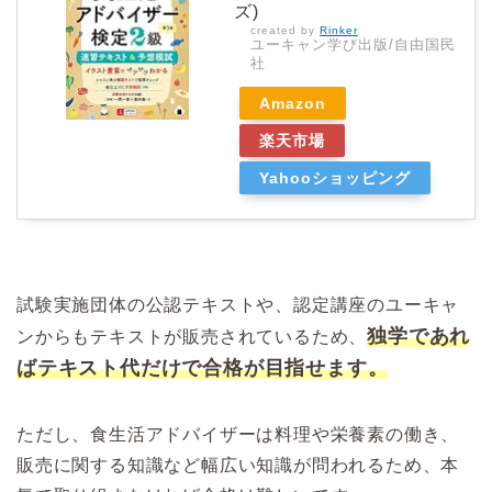
ズ)
created by
Rinker
ユーキャン学び出版/自由国民
社
Amazon
楽天市場
Yahooショッピング
試験実施団体の公認テキストや、認定講座のユーキャ
独学であれ
ンからもテキストが販売されているため、
ばテキスト代だけで合格が目指せます。
ただし、食生活アドバイザーは料理や栄養素の働き、
販売に関する知識など幅広い知識が問われるため、本