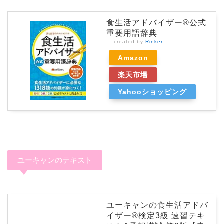
食生活アドバイザー®公式
重要用語辞典
created by
Rinker
Amazon
楽天市場
Yahooショッピング
ユーキャンのテキスト
ユーキャンの食生活アドバ
イザー®検定3級 速習テキ