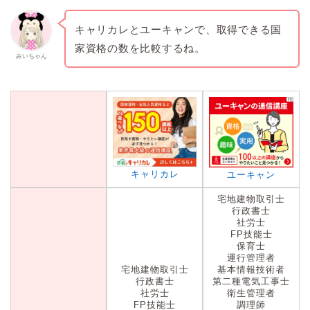
キャリカレとユーキャンで、取得できる国
家資格の数を比較するね。
みいちゃん
キャリカレ
ユーキャン
宅地建物取引士
行政書士
社労士
FP技能士
保育士
運行管理者
宅地建物取引士
基本情報技術者
行政書士
第二種電気工事士
社労士
衛生管理者
FP技能士
調理師