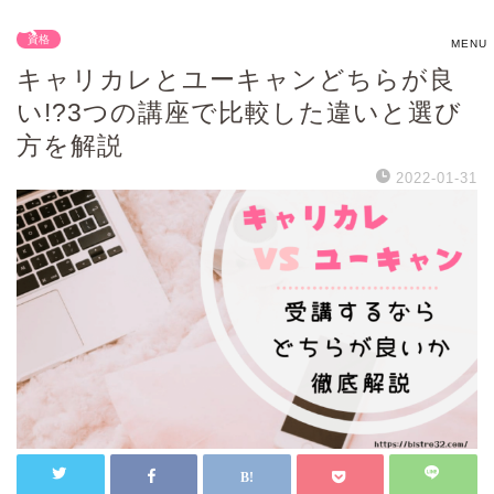
資格
キャリカレとユーキャンどちらが良
い!?3つの講座で比較した違いと選び
方を解説
2022-01-31