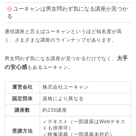
ユーキャンは男女問わず気になる講座が見つか
る
通信講座と言えばユーキャンというほど知名度が高
く、さまざまな講座のラインナップがあります。
大手
男女問わず気になる講座が見つかるだけでなく、
の安心感
もあるユーキャン。
運営会社
株式会社ユーキャン
認定団体
資格により異なる
講座数
約150講座
✓テキスト（一部講座はWebテキス
トも併用可）
受講方法
✓映像講義（一部講義未対応）