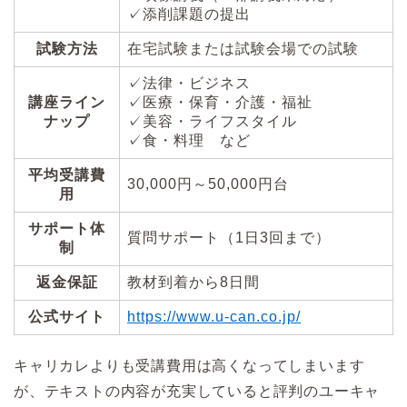
✓添削課題の提出
試験方法
在宅試験または試験会場での試験
✓法律・ビジネス
講座ライン
✓医療・保育・介護・福祉
ナップ
✓美容・ライフスタイル
✓食・料理 など
平均受講費
30,000円～50,000円台
用
サポート体
質問サポート（1日3回まで）
制
返金保証
教材到着から8日間
公式サイト
https://www.u-can.co.jp/
キャリカレよりも受講費用は高くなってしまいます
が、テキストの内容が充実していると評判のユーキャ