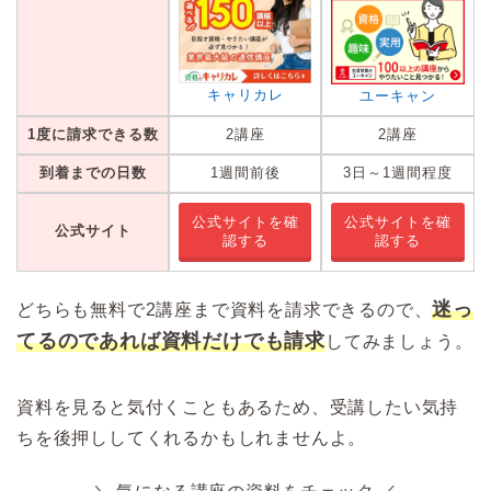
キャリカレ
ユーキャン
1度に請求できる数
2講座
2講座
到着までの日数
1週間前後
3日～1週間程度
公式サイトを確
公式サイトを確
公式サイト
認する
認する
迷っ
どちらも無料で2講座まで資料を請求できるので、
てるのであれば資料だけでも請求
してみましょう。
資料を見ると気付くこともあるため、受講したい気持
ちを後押ししてくれるかもしれませんよ。