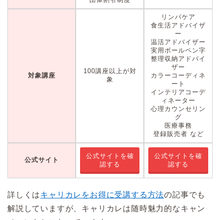
リンパケア
食生活アドバイザ
ー
温活アドバイザー
実用ボールペン字
整理収納アドバイ
ザー
100講座以上が対
対象講座
カラーコーディネ
象
ート
インテリアコーデ
ィネーター
心理カウンセリン
グ
医療事務
登録販売者 など
公式サイトを確
公式サイトを確
公式サイト
認する
認する
詳しくは
キャリカレをお得に受講する方法
の記事でも
解説していますが、キャリカレは随時魅力的なキャン