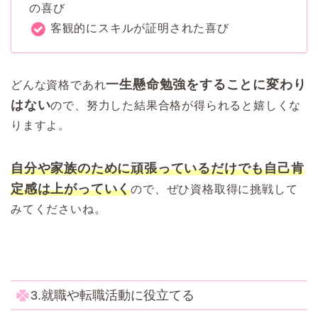
の喜び
客観的にスキルが証明された喜び
一生懸命勉強をすることに変わり
どんな資格であれ
はない
ので、努力した結果合格が得られると嬉しくな
りますよ。
自分や家族のために頑張っているだけでも自己肯
定感は上がっていく
ので、ぜひ資格取得に挑戦して
みてくださいね。
3.就職や転職活動に役立てる