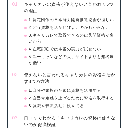
キャリカレの資格が使えないと言われる5つ
の理由
1.認定団体の日本能力開発推進協会が怪しい
2.どう資格を活かせばよいのかわからない
3.キャリカレで取得できるのは民間資格が多
いから
4.在宅試験では本当の実力が試せない
5.ユーキャンなどの大手サイトよりも知名度
が低い
使えないと言われるキャリカレの資格を活か
す3つの方法
1.自分や家族のために資格を活用する
2.自己肯定感を上げるために資格を取得する
3.就職や転職活動に役立てる
口コミでわかる！キャリカレの資格は使えな
いのか徹底検証