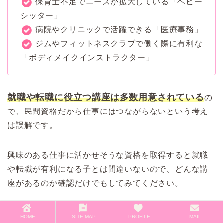
保育士不足でニーズが拡大している「ベビー
シッター」
病院やクリニックで活躍できる「医療事務」
ジムやフィットネスクラブで働く際に有利な
「ボディメイクインストラクター」
就職や転職に役立つ講座は多数用意されている
の
で、民間資格だから仕事にはつながらないという考え
は誤解です。
興味のある仕事に活かせそうな資格を取得すると就職
や転職が有利になる子とは間違いないので、どんな講
座があるのか確認だけでもしてみてください。
＼ 2講座まで請求可能 ／
HOME
SITE MAP
PROFILE
MAIL