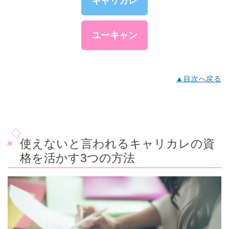
キャリカレ
ユーキャン
▲目次へ戻る
使えないと言われるキャリカレの資
格を活かす3つの方法