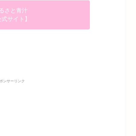
るさと青汁
公式サイト】
ポンサーリンク