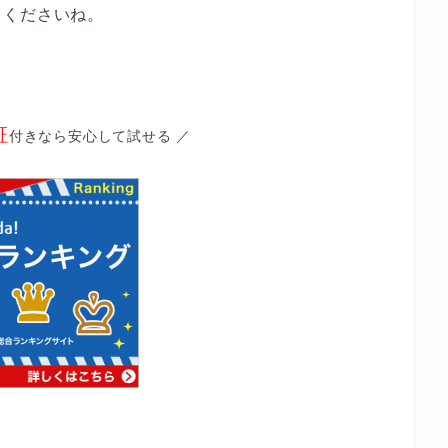
てくださいね。
証
付きなら安心して試せる ／