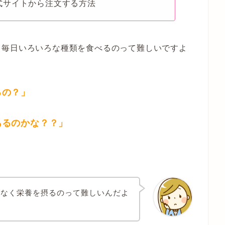
式サイトから注文する方法
、毎日いろいろな種類を食べるのって難しいですよ
るの？」
あるのかな？？」
んなく栄養を摂るのって難しいんだよ