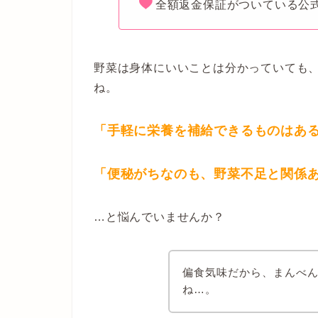
全額返金保証がついている公
野菜は身体にいいことは分かっていても
ね。
「手軽に栄養を補給できるものはあ
「便秘がちなのも、野菜不足と関係
…と悩んでいませんか？
偏食気味だから、まんべ
ね…。