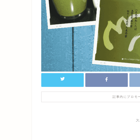
記事内にプロモ
ス