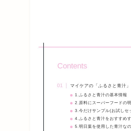
Contents
マイケアの「ふるさと青汁」
1.ふるさと青汁の基本情報
2.原料にスーパーフードの
3.今だけサンプル(お試しセ
4.ふるさと青汁をおすすめ
5.明日葉を使用した青汁な