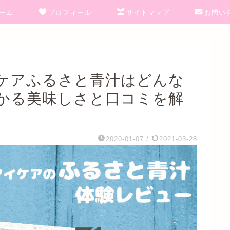
ーム
プロフィール
サイトマップ
お問い
ケアふるさと青汁はどんな
かる美味しさと口コミを解
2020-01-07
/
2021-03-28