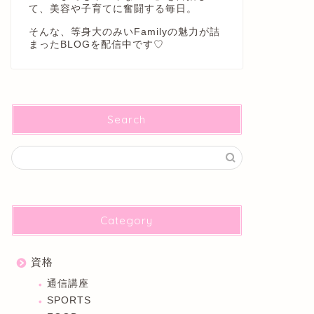
て、美容や子育てに奮闘する毎日。
そんな、等身大のみいFamilyの魅力が詰
まったBLOGを配信中です♡
Search
Category
資格
通信講座
SPORTS