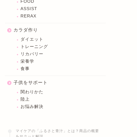
FOOD
ASSIST
RERAX
カラダ作り
ダイエット
トレーニング
リカバリー
栄養学
食事
子供をサポート
関わりかた
陸上
お悩み解決
マイケアの「ふるさと青汁」とは？商品の概要
をサクッと解説