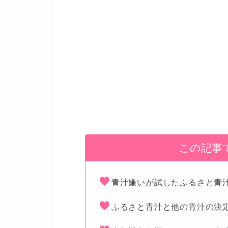
この記事
青汁嫌いが試したふるさと青
ふるさと青汁と他の青汁の決