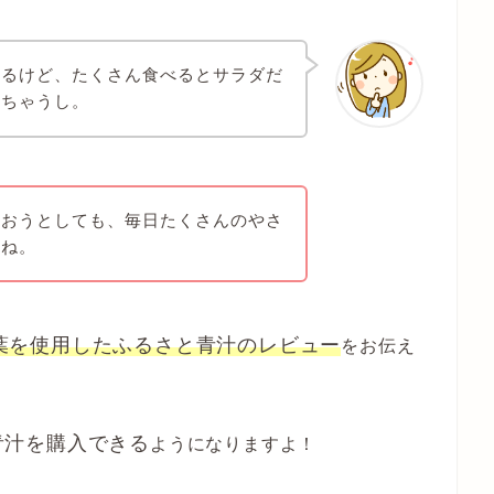
かるけど、たくさん食べるとサラダだ
っちゃうし。
補おうとしても、毎日たくさんのやさ
よね。
葉を使用したふるさと青汁のレビュー
をお伝え
青汁を購入できる
ようになりますよ！