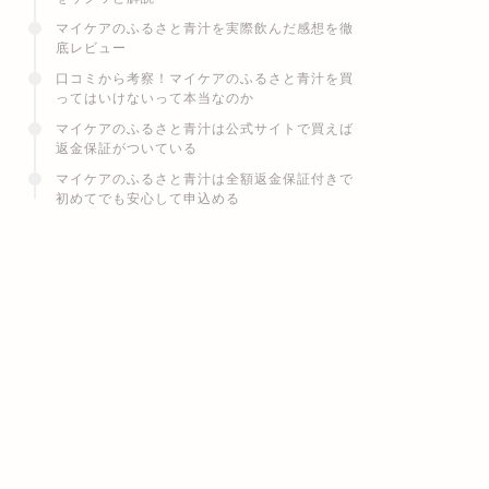
マイケアのふるさと青汁を実際飲んだ感想を徹
底レビュー
口コミから考察！マイケアのふるさと青汁を買
ってはいけないって本当なのか
マイケアのふるさと青汁は公式サイトで買えば
返金保証がついている
マイケアのふるさと青汁は全額返金保証付きで
初めてでも安心して申込める