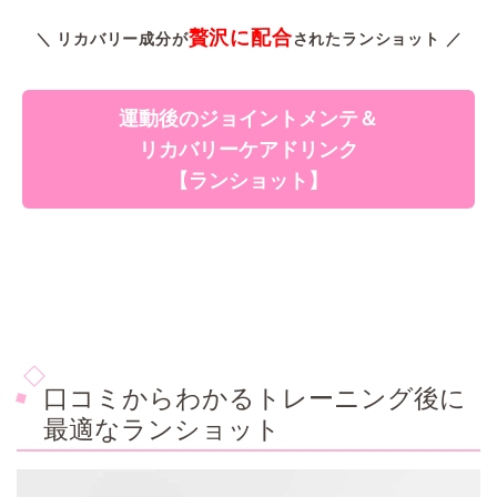
贅沢に配合
＼ リカバリー成分が
されたランショット ／
運動後のジョイントメンテ＆
リカバリーケアドリンク
【ランショット】
口コミからわかるトレーニング後に
最適なランショット