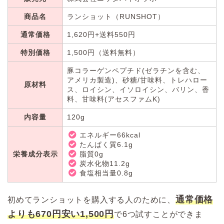
商品名
ランショット（RUNSHOT）
通常価格
1,620円+送料550円
特別価格
1,500円（送料無料）
豚コラーゲンペプチド(ゼラチンを含む、
アメリカ製造)、砂糖/甘味料、トレハロー
原材料
ス、ロイシン、イソロイシン、バリン、香
料、甘味料(アセスファムK)
内容量
120g
エネルギー66kcal
たんぱく質6.1g
栄養成分表示
脂質0g
炭水化物11.2g
食塩相当量0.8g
通常価格
初めてランショットを購入する人のために、
よりも670円安い1,500円
で6つ試すことができま