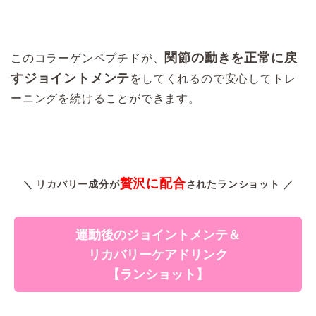
関節の動きを正常に戻
このコラーゲンペプチドが、
すジョイントメンテ
をしてくれるので安心してトレ
ーニングを続けることができます。
贅沢に配合
＼ リカバリー成分が
されたランショット ／
運動後のジョイントメンテ＆
リカバリーケアドリンク
【ランショット】