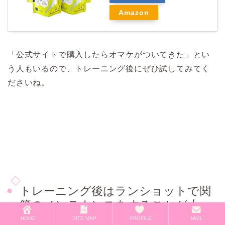
Amazon
「公式サイトで購入したらオマケがついてきた」とい
う人もいるので、トレーニング後にぜひ試してみてく
ださいね。
トレーニング後はランショットで関
節のメンテナンスをすることが大
切！
HOME
SITE MAP
PROFILE
MAIL