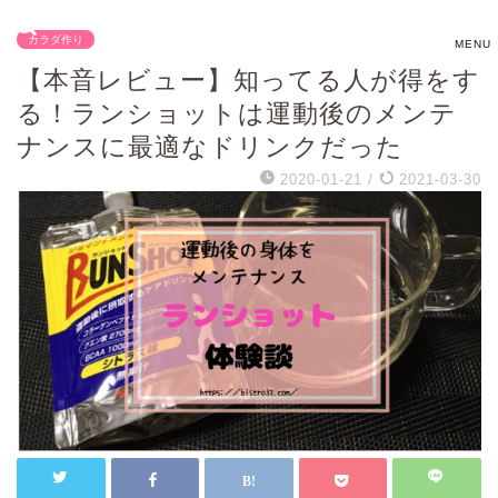
カラダ作り
【本音レビュー】知ってる人が得をす
る！ランショットは運動後のメンテ
ナンスに最適なドリンクだった
2020-01-21
/
2021-03-30