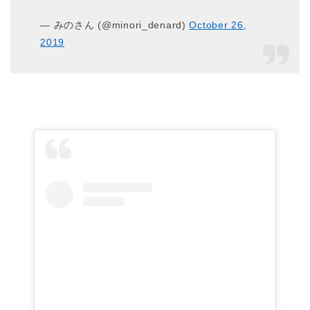
— みのさん (@minori_denard)
October 26,
2019