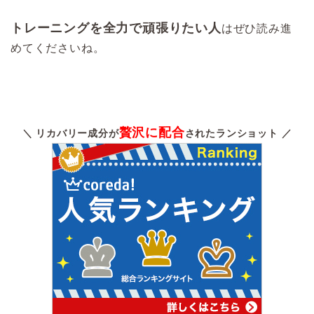
トレーニングを全力で頑張りたい人
はぜひ読み進
めてくださいね。
贅沢に配合
＼ リカバリー成分が
されたランショット ／