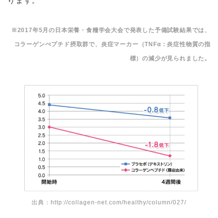
ります。
※2017年5月の日本栄養・食糧学会大会で発表した予備試験結果では、
コラーゲンぺプチド摂取群で、炎症マーカー（TNFα：炎症性物質の指
標）の減少が見られました。
出典：http://collagen-net.com/healthy/column/027/