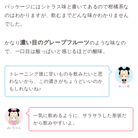
パッケージにはシトラス味と書いてあるので柑橘系な
のはわかりますが、飲むまでどんな味かわかりません
でした。
濃い目のグレープフルーツ
かなり
のような味なの
で、一口目は酸っぱいと感じるほどの酸味。
トレーニング後に甘いものを飲みたいと思
わないから、この濃さがちょうどいいのか
みっく君
もしれないね♪
一気に飲めるように、サラサラした形状だ
から飲みやすいよ。
みいちゃん